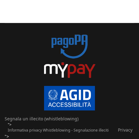
Segnala un illecito (whistleblowing)
">
Privacy
Informativa privacy Whistleblowing - Segnalazione illeciti
">